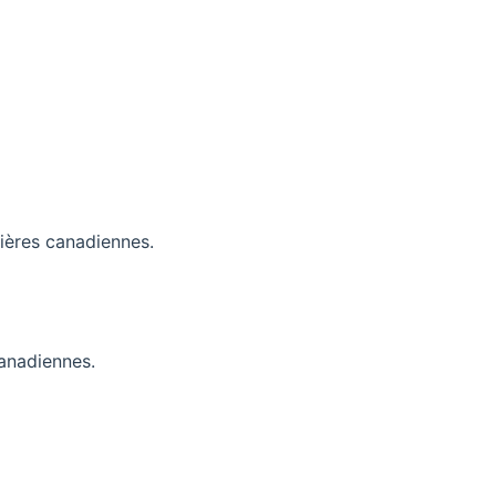
lières canadiennes.
anadiennes.