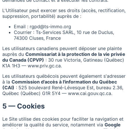
demandes de contact et à exécuter les contrats.
L'Utilisateur peut exercer ses droits (accès, rectification,
suppression, portabilité) auprès de :
Email : rgpd@ts-immo.org
Courrier : Ts-Services SARL, 10 rue de Duclus,
74300 Cluses, France
Les utilisateurs canadiens peuvent déposer une plainte
auprès du
Commissariat à la protection de la vie privée
du Canada (CPVP)
: 30 rue Victoria, Gatineau (Québec)
K1A 1H3 — www.priv.gc.ca.
Les utilisateurs québécois peuvent également s'adresser
à la
Commission d'accès à l'information du Québec
(CAI)
: 525 boulevard René-Lévesque Est, bureau 2.36,
Québec (Québec) G1R 5Y4 — www.cai.gouv.qc.ca.
5 — Cookies
Le Site utilise des cookies pour faciliter la navigation et
améliorer la qualité du service, notamment via
Google