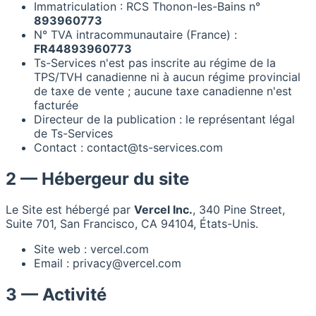
Immatriculation : RCS Thonon-les-Bains n°
893960773
N° TVA intracommunautaire (France) :
FR44893960773
Ts-Services n'est pas inscrite au régime de la
TPS/TVH canadienne ni à aucun régime provincial
de taxe de vente ; aucune taxe canadienne n'est
facturée
Directeur de la publication : le représentant légal
de Ts-Services
Contact : contact@ts-services.com
2 — Hébergeur du site
Le Site est hébergé par
Vercel Inc.
, 340 Pine Street,
Suite 701, San Francisco, CA 94104, États-Unis.
Site web : vercel.com
Email : privacy@vercel.com
3 — Activité