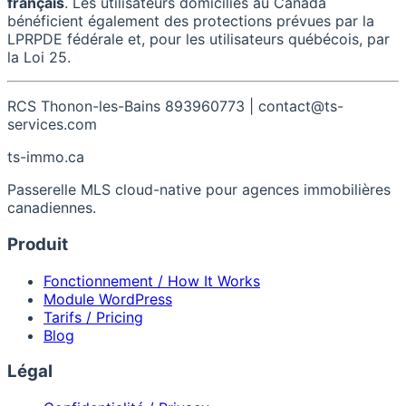
français
. Les utilisateurs domiciliés au Canada
bénéficient également des protections prévues par la
LPRPDE fédérale et, pour les utilisateurs québécois, par
la Loi 25.
RCS Thonon-les-Bains 893960773 | contact@ts-
services.com
ts-immo
.ca
Passerelle MLS cloud-native pour agences immobilières
canadiennes.
Produit
Fonctionnement / How It Works
Module WordPress
Tarifs / Pricing
Blog
Légal