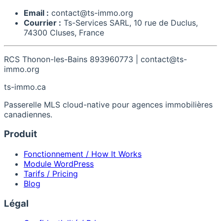
Email :
contact@ts-immo.org
Courrier :
Ts-Services SARL, 10 rue de Duclus,
74300 Cluses, France
RCS Thonon-les-Bains 893960773 | contact@ts-
immo.org
ts-immo
.ca
Passerelle MLS cloud-native pour agences immobilières
canadiennes.
Produit
Fonctionnement / How It Works
Module WordPress
Tarifs / Pricing
Blog
Légal